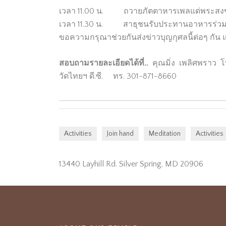
เวลา 11.00 น. ถวายภัตตาหารเพลแด่พระสงฆ
เวลา 11.30 น. สาธุชนรับประทานอาหารร่วม
ขอความกรุณาช่วยกันส่งข่าวบุญกุศลนี้ต่อๆ กัน แก่เ
สอบถามรายละเอียดได้ที่..
คุณมิ่ง เพลิศพราว 
วัดไทยฯ ดี.ซี. ทร. 301-871-8660
Activities
Join hand
Meditation
Activities
13440 Layhill Rd. Silver Spring, MD 20906