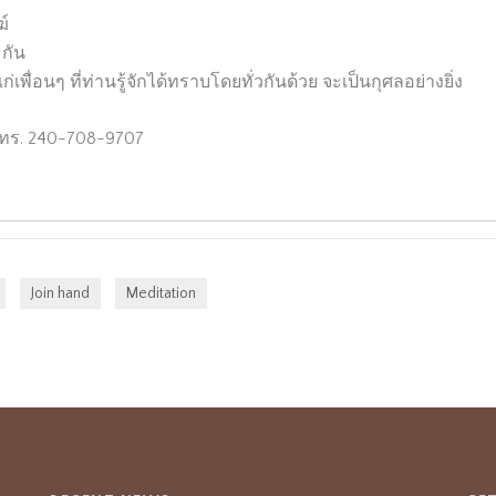
์
กัน
พื่อนๆ ที่ท่านรู้จักได้ทราบโดยทั่วกันด้วย จะเป็นกุศลอย่างยิ่ง
โทร. 240-708-9707
,
,
Join hand
Meditation