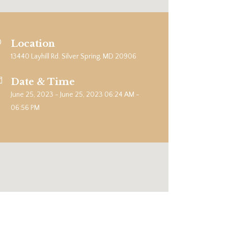
Location
13440 Layhill Rd. Silver Spring, MD 20906
Date & Time
June 25, 2023 - June 25, 2023 06:24 AM -
06:56 PM