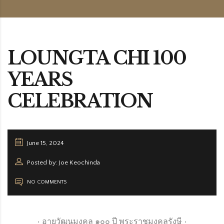
LOUNGTA CHI 100
YEARS
CELEBRATION
June 15, 2024
Posted by: Joe Keochinda
NO COMMENTS
• อายุวัฒนมงคล ๑๐๐ ปี พระราชมงคลรังษี •