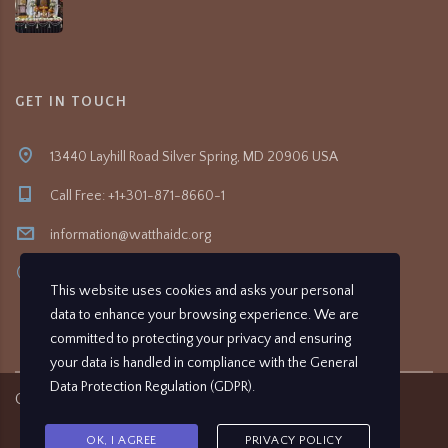
GET IN TOUCH
13440 Layhill Road Silver Spring, MD 20906 USA
Call Free: +1+301-871-8660-1
information@watthaidc.org
8:30am- 5:00pm
This website uses cookies and asks your personal
data to enhance your browsing experience. We are
committed to protecting your privacy and ensuring
your data is handled in compliance with the
General
Data Protection Regulation (GDPR)
.
Copyright ©
2026
Wat Thai Washington D.C.
OK, I AGREE
PRIVACY POLICY