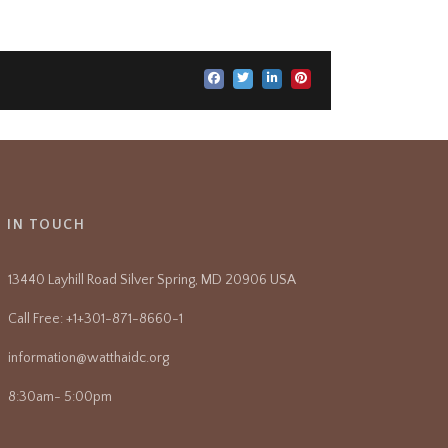
T IN TOUCH
13440 Layhill Road Silver Spring, MD 20906 USA
Call Free: +1+301-871-8660-1
information@watthaidc.org
8:30am- 5:00pm