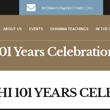
INFORMATION@WATTHAIDC.ORG
ABOUT US
EVENTS
DHAMMA TEACHINGS
IN THE
01 Years Celebratio
I 101 YEARS CE