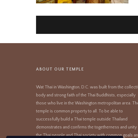
ABOUT OUR TEMPLE
Wat Thai in Washington, D.C. was built from the collect
body and strong faith of the Thai Buddhists, especially
those who live in the Washington metropolitan area. Th
temple is common property to all. To be able to
successfully build a Thai temple outside Thailand
demonstrates and confirms the togetherness and unity 
the Thai people and Thai society with common goals a