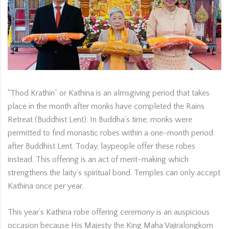
ORG
“Thod Krathin” or Kathina is an almsgiving period that takes
place in the month after monks have completed the Rains
Retreat (Buddhist Lent). In Buddha’s time, monks were
permitted to find monastic robes within a one-month period
after Buddhist Lent. Today, laypeople offer these robes
instead. This offering is an act of merit-making which
strengthens the laity’s spiritual bond. Temples can only accept
Kathina once per year.
This year’s Kathina robe offering ceremony is an auspicious
occasion because His Majesty the King Maha Vajiralongkorn