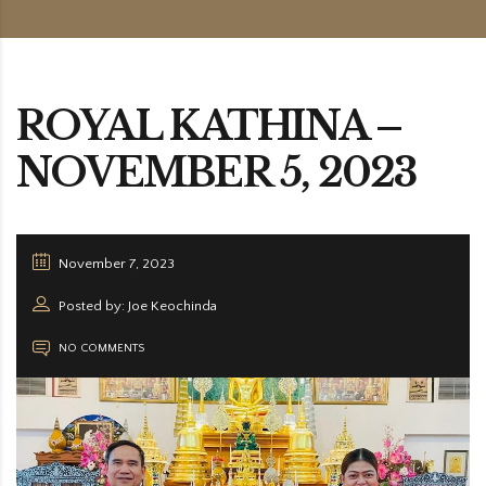
ROYAL KATHINA –
NOVEMBER 5, 2023
November 7, 2023
Posted by: Joe Keochinda
NO COMMENTS