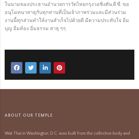
ในนามของประธานอำนวยการวัดไทยกรุงวอชิงตัน,ดี.ซี. ขอ
อนุโมทนาสาธุกับทุกท่านที่เป็นเจ้าภาพร่วมและมีส่วนร่วม
งานนี้ทุกส่วนทำให้งานสำเร็จไปด้วยดี มีความประทับใจ อิ่ม
บุญ อิ่มท้อง อิ่มธรรม สาธุ ๆๆ
ABOUT OUR TEMPLE
Wat Thai in Washington, D.C. was built from the collective body and