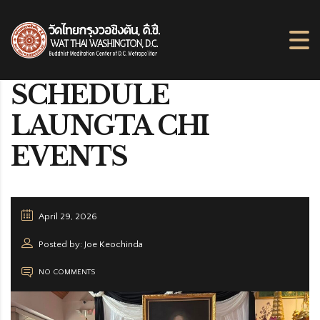
SCHEDULE
LAUNGTA CHI
EVENTS
April 29, 2026
Posted by: Joe Keochinda
NO COMMENTS