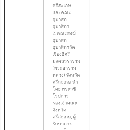
ศรีสะเกษ
และคณะ
อุบาสก
อุบาสิกา
2. คณะสงฆ์
อุบาสก
อุบาสิกาวัด
เจียงอีศรี
มงคลวราราม
(พระอาราม
หลวง) จังหวัด
ศรีสะเกษ นำ
โดย พระวชิ
โรปการ
รองเจ้าคณะ
จังหวัด
ศรีสะเกษ, ผู้
รักษาการ