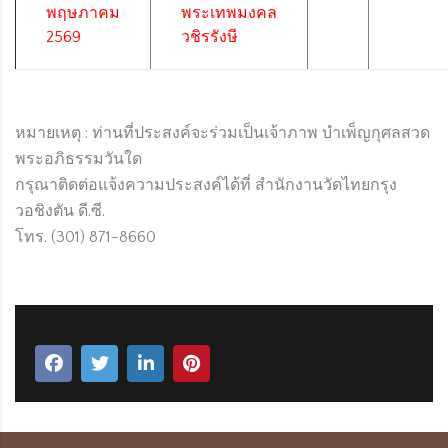
พฤษภาคม
พระเทพมงคล
2569
วชิรรังษี
หมายเหตุ : ท่านที่ประสงค์จะร่วมเป็นเจ้าภาพ บำเพ็ญกุศลสวด
พระอภิธรรมวันใด
กรุณาติดต่อแจ้งความประสงค์ได้ที่ สำนักงานวัดไทยกรุง
วอชิงตัน ดี.ซี.
โทร. (301) 871-8660