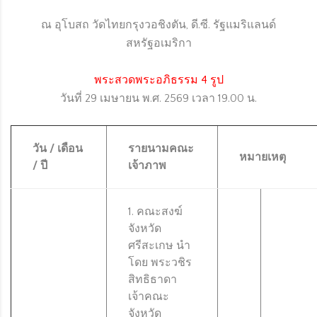
ณ อุโบสถ วัดไทยกรุงวอชิงตัน, ดี.ซี. รัฐแมริแลนด์
ORG
สหรัฐอเมริกา
พระสวดพระอภิธรรม 4 รูป
วันที่ 29 เมษายน พ.ศ. 2569 เวลา 19.00 น.
วัน / เดือน
รายนามคณะ
หมายเหตุ
/ ปี
เจ้าภาพ
1. คณะสงฆ์
จังหวัด
ศรีสะเกษ นำ
โดย พระวชิร
สิทธิธาดา
เจ้าคณะ
จังหวัด