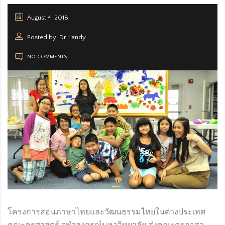
August 4, 2018
ORG
Posted by: Dr.Handy
NO COMMENTS
โครงการสอนภาษาไทยและวัฒนธรรมไทยในต่างประเทศ
คณะครุศาสตร์ จุฬาลงกรณ์มหาวิทยาลัย ส่งคณะครูอาสา