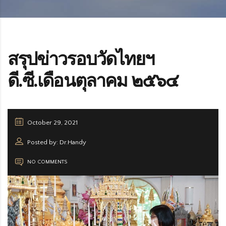
สรุปข่าวรอบวัดไทยฯ
ดี.ซี.เดือนตุลาคม ๒๕๖๔
October 29, 2021
Posted by: Dr.Handy
NO COMMENTS