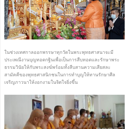
ORG
ในช่วงเทศกาลออกพรรษาทุกวัดในพระพุทธศาสนาจะมี
ประเพณีงานบุญทอดกฐินเพื่อเป็นการสืบทอดและรักษาพระ
ธรรมวินัยให้กับพระสงฆ์พร้อมทั้งสีบสานความเสียสละ
สามัคคีของพุทธศาสนิกชนในการทำบุญให้ทานรักษาศีล
เจริญภาวนาให้งอกงามในจิตใจยิ่งขึ้น