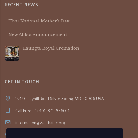
RECENT NEWS
Thai National Mother’s Day
New Abbot Announcement
Laungta Royal Cremation
GET IN TOUCH
13440 Layhill Road Silver Spring, MD 20906 USA
Call Free: +1+301-871-8660-1
information@watthaidc.org
8:30am- 5:00pm