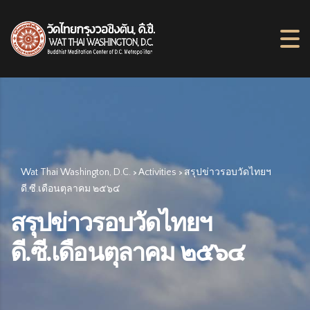
Wat Thai Washington, D.C.
Activities
สรุปข่าวรอบวัดไทยฯ
>
>
ดี.ซี.เดือนตุลาคม ๒๕๖๔
สรุปข่าวรอบวัดไทยฯ
ดี.ซี.เดือนตุลาคม ๒๕๖๔