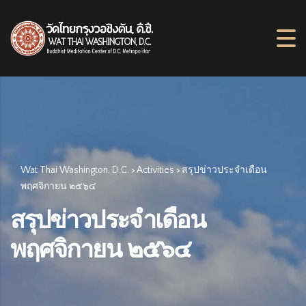
Wat Thai Washington, D.C.
Activities
สรุปข่าวประจำเดือน
>
>
พฤศจิกายน ๒๕๖๔
สรุปข่าวประจำเดือน
พฤศจิกายน ๒๕๖๔