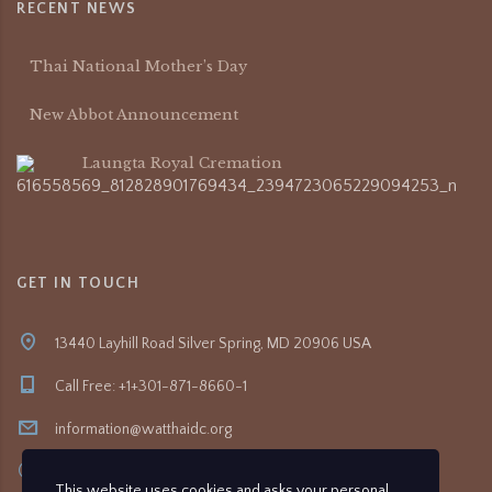
RECENT NEWS
Thai National Mother’s Day
New Abbot Announcement
Laungta Royal Cremation
GET IN TOUCH
13440 Layhill Road Silver Spring, MD 20906 USA
Call Free: +1+301-871-8660-1
information@watthaidc.org
8:30am- 5:00pm
This website uses cookies and asks your personal