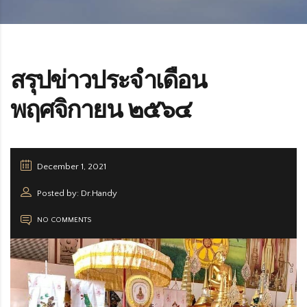
สรุปข่าวประจำเดือน
พฤศจิกายน ๒๕๖๔
December 1, 2021
Posted by: Dr.Handy
NO COMMENTS